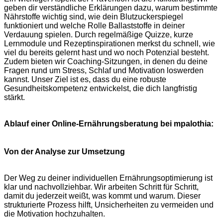
geben dir verständliche Erklärungen dazu, warum bestimmte
Nährstoffe wichtig sind, wie dein Blutzuckerspiegel
funktioniert und welche Rolle Ballaststoffe in deiner
Verdauung spielen. Durch regelmäßige Quizze, kurze
Lernmodule und Rezeptinspirationen merkst du schnell, wie
viel du bereits gelernt hast und wo noch Potenzial besteht.
Zudem bieten wir Coaching-Sitzungen, in denen du deine
Fragen rund um Stress, Schlaf und Motivation loswerden
kannst. Unser Ziel ist es, dass du eine robuste
Gesundheitskompetenz entwickelst, die dich langfristig
stärkt.
Ablauf einer Online-Ernährungsberatung bei mpalothia:
Von der Analyse zur Umsetzung
Der Weg zu deiner individuellen Ernährungsoptimierung ist
klar und nachvollziehbar. Wir arbeiten Schritt für Schritt,
damit du jederzeit weißt, was kommt und warum. Dieser
strukturierte Prozess hilft, Unsicherheiten zu vermeiden und
die Motivation hochzuhalten.