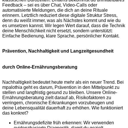
Feedback – sei es über Chat, Video-Calls oder
automatisierte Meldungen, die dich an deine Rituale
erinnern. Letztlich reduziert diese digitale Struktur Stress,
denn du weißt immer, was als Nächstes kommt und wie du
es umsetzen kannst. Wir legen Wert darauf, dass die Technik
deine Menschlichkeit nicht ersetzt, sondern unterstützt:
Einfache Bedienung, klare Sprache, persönlicher Kontakt.
Prävention, Nachhaltigkeit und Langzeitgesundheit
durch Online-Ernährungsberatung
Nachhaltigkeit bedeutet heute mehr als ein neuer Trend. Bei
mpalothia geht es darum, Prävention in den Mittelpunkt zu
stellen und langfristig gesund zu bleiben. Unsere Online-
Ernährungsberatung zielt darauf ab, Risikofaktoren zu
verringern, chronische Erkrankungen vorzubeugen und
deine Lebensqualität dauerhaft zu erhöhen. Wie funktioniert
das konkret?
Ernährungsdefizite früh erkennen: Wir verwenden
evidenzbasierte Diagnostik, damit du gezielt