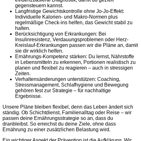
gegensteuern kannst.
Langfristige Gewichtskontrolle ohne Jo-Jo-Effekt:
Individuelle Kalorien- und Makro-Normen plus
regelmäßige Check-ins helfen, das Gewicht stabil zu
halten.
Berücksichtigung von Erkrankungen: Bei
Insulinresistenz, Verdauungsproblemen oder Herz-
Kreislauf-Erkrankungen passen wir die Pläne an, damit
sie dir wirklich helfen.
Ernährungs-Kompetenz stärken: Du lernst, Nährstoffe
in Lebensmitteln zu erkennen, Portionen realistisch zu
planen und flexibel zu reagieren – auch in stressigen
Zeiten.
Verhaltensänderungen unterstützen: Coaching,
Stressmanagement, Schlafhygiene und Bewegung
gehören fest zur Strategie – für nachhaltige
Ergebnisse.
Unsere Pläne bleiben flexibel, denn das Leben ändert sich
ständig. Ob Schichtdienst, Familienalltag oder Reise – wir
passen deine Ernährungsstrategie so an, dass du
dranbleibst. So erreichst du deine Ziele, ohne dass
Ernährung zu einer zusätzlichen Belastung wird.
Ein wichtiger Aspekt der Prävention ist die Aufklärung. Wir