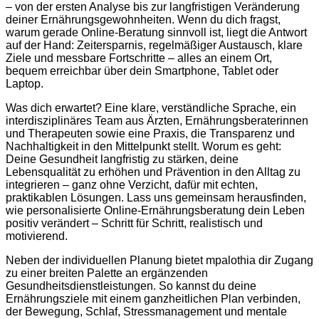
– von der ersten Analyse bis zur langfristigen Veränderung
deiner Ernährungsgewohnheiten. Wenn du dich fragst,
warum gerade Online-Beratung sinnvoll ist, liegt die Antwort
auf der Hand: Zeitersparnis, regelmäßiger Austausch, klare
Ziele und messbare Fortschritte – alles an einem Ort,
bequem erreichbar über dein Smartphone, Tablet oder
Laptop.
Was dich erwartet? Eine klare, verständliche Sprache, ein
interdisziplinäres Team aus Ärzten, Ernährungsberaterinnen
und Therapeuten sowie eine Praxis, die Transparenz und
Nachhaltigkeit in den Mittelpunkt stellt. Worum es geht:
Deine Gesundheit langfristig zu stärken, deine
Lebensqualität zu erhöhen und Prävention in den Alltag zu
integrieren – ganz ohne Verzicht, dafür mit echten,
praktikablen Lösungen. Lass uns gemeinsam herausfinden,
wie personalisierte Online-Ernährungsberatung dein Leben
positiv verändert – Schritt für Schritt, realistisch und
motivierend.
Neben der individuellen Planung bietet mpalothia dir Zugang
zu einer breiten Palette an ergänzenden
Gesundheitsdienstleistungen. So kannst du deine
Ernährungsziele mit einem ganzheitlichen Plan verbinden,
der Bewegung, Schlaf, Stressmanagement und mentale