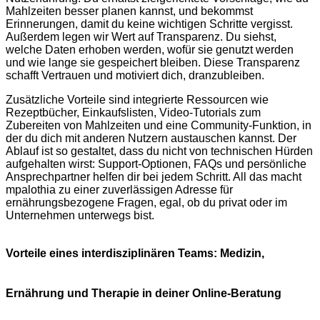
Mahlzeiten besser planen kannst, und bekommst
Erinnerungen, damit du keine wichtigen Schritte vergisst.
Außerdem legen wir Wert auf Transparenz. Du siehst,
welche Daten erhoben werden, wofür sie genutzt werden
und wie lange sie gespeichert bleiben. Diese Transparenz
schafft Vertrauen und motiviert dich, dranzubleiben.
Zusätzliche Vorteile sind integrierte Ressourcen wie
Rezeptbücher, Einkaufslisten, Video-Tutorials zum
Zubereiten von Mahlzeiten und eine Community-Funktion, in
der du dich mit anderen Nutzern austauschen kannst. Der
Ablauf ist so gestaltet, dass du nicht von technischen Hürden
aufgehalten wirst: Support-Optionen, FAQs und persönliche
Ansprechpartner helfen dir bei jedem Schritt. All das macht
mpalothia zu einer zuverlässigen Adresse für
ernährungsbezogene Fragen, egal, ob du privat oder im
Unternehmen unterwegs bist.
Vorteile eines interdisziplinären Teams: Medizin,
Ernährung und Therapie in deiner Online-Beratung