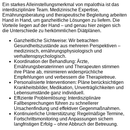
Ein starkes Alleinstellungsmerkmal von mpalothia ist das
interdisziplinäre Team. Medizinische Expertise,
Ernährungsberatung und therapeutische Begleitung arbeiten
Hand in Hand, um ganzheitliche Lösungen zu liefern. Die
Vorteile liegen auf der Hand – und genau hier zeigen sich
die Unterschiede zu herkömmlichen Diätplänen.
Ganzheitliche Sichtweise: Wir betrachten
Gesundheitszustände aus mehreren Perspektiven –
medizinisch, ernährungsphysiologisch und
verhaltenspsychologisch.
Koordination der Behandlung: Ärzte,
Ernährungsberaterinnen und Therapeuten stimmen
ihre Pläne ab, minimieren widersprüchliche
Empfehlungen und verbessern die Therapietreue.
Personalisierte Interventionen: Pläne berücksichtigen
Krankheitsbilder, Medikation, Unverträglichkeiten und
Lebensumstände ganz individuell.
Effiziente Problemlösung: Interdisziplinäre
Fallbesprechungen führen zu schnellerer
Ursachenfindung und effektiver Gegenmaßnahmen.
Kontinuierliche Unterstützung: Regelmäßige Termine,
Fortschrittsmonitoring und Anpassungen sichern
langfristigen Erfolg – ohne Abbruch der Betreuung.