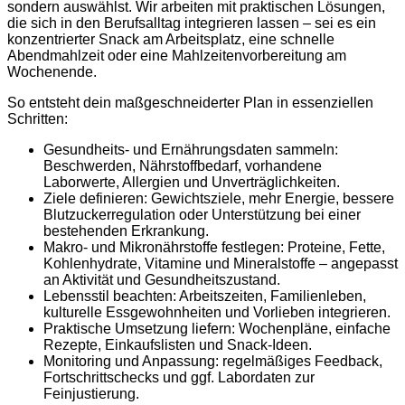
sondern auswählst. Wir arbeiten mit praktischen Lösungen,
die sich in den Berufsalltag integrieren lassen – sei es ein
konzentrierter Snack am Arbeitsplatz, eine schnelle
Abendmahlzeit oder eine Mahlzeitenvorbereitung am
Wochenende.
So entsteht dein maßgeschneiderter Plan in essenziellen
Schritten:
Gesundheits- und Ernährungsdaten sammeln:
Beschwerden, Nährstoffbedarf, vorhandene
Laborwerte, Allergien und Unverträglichkeiten.
Ziele definieren: Gewichtsziele, mehr Energie, bessere
Blutzuckerregulation oder Unterstützung bei einer
bestehenden Erkrankung.
Makro- und Mikronährstoffe festlegen: Proteine, Fette,
Kohlenhydrate, Vitamine und Mineralstoffe – angepasst
an Aktivität und Gesundheitszustand.
Lebensstil beachten: Arbeitszeiten, Familienleben,
kulturelle Essgewohnheiten und Vorlieben integrieren.
Praktische Umsetzung liefern: Wochenpläne, einfache
Rezepte, Einkaufslisten und Snack-Ideen.
Monitoring und Anpassung: regelmäßiges Feedback,
Fortschrittschecks und ggf. Labordaten zur
Feinjustierung.