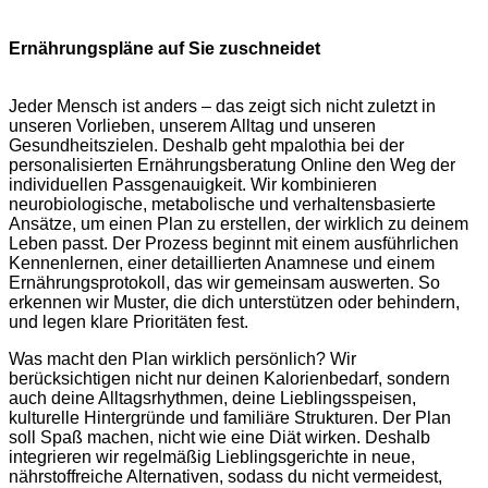
Ernährungspläne auf Sie zuschneidet
Jeder Mensch ist anders – das zeigt sich nicht zuletzt in
unseren Vorlieben, unserem Alltag und unseren
Gesundheitszielen. Deshalb geht mpalothia bei der
personalisierten Ernährungsberatung Online den Weg der
individuellen Passgenauigkeit. Wir kombinieren
neurobiologische, metabolische und verhaltensbasierte
Ansätze, um einen Plan zu erstellen, der wirklich zu deinem
Leben passt. Der Prozess beginnt mit einem ausführlichen
Kennenlernen, einer detaillierten Anamnese und einem
Ernährungsprotokoll, das wir gemeinsam auswerten. So
erkennen wir Muster, die dich unterstützen oder behindern,
und legen klare Prioritäten fest.
Was macht den Plan wirklich persönlich? Wir
berücksichtigen nicht nur deinen Kalorienbedarf, sondern
auch deine Alltagsrhythmen, deine Lieblingsspeisen,
kulturelle Hintergründe und familiäre Strukturen. Der Plan
soll Spaß machen, nicht wie eine Diät wirken. Deshalb
integrieren wir regelmäßig Lieblingsgerichte in neue,
nährstoffreiche Alternativen, sodass du nicht vermeidest,