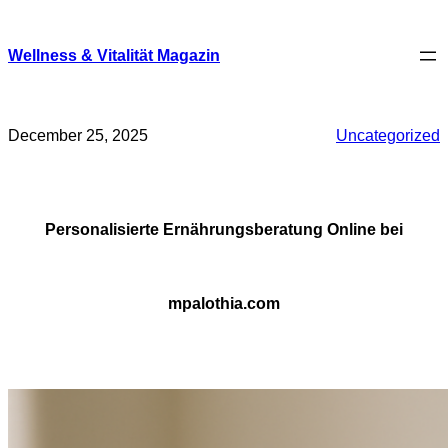
Skip
to
content
Wellness & Vitalität Magazin
December 25, 2025
Uncategorized
Personalisierte Ernährungsberatung Online bei
mpalothia.com