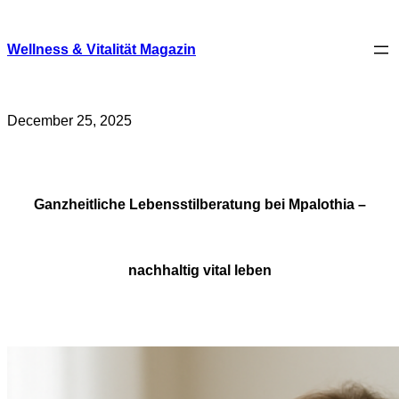
Skip
to
content
Wellness & Vitalität Magazin
December 25, 2025
Ganzheitliche Lebensstilberatung bei Mpalothia –
nachhaltig vital leben