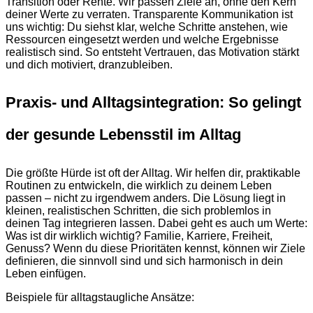
Transition oder Rente. Wir passen Ziele an, ohne den Kern
deiner Werte zu verraten. Transparente Kommunikation ist
uns wichtig: Du siehst klar, welche Schritte anstehen, wie
Ressourcen eingesetzt werden und welche Ergebnisse
realistisch sind. So entsteht Vertrauen, das Motivation stärkt
und dich motiviert, dranzubleiben.
Praxis- und Alltagsintegration: So gelingt
der gesunde Lebensstil im Alltag
Die größte Hürde ist oft der Alltag. Wir helfen dir, praktikable
Routinen zu entwickeln, die wirklich zu deinem Leben
passen – nicht zu irgendwem anders. Die Lösung liegt in
kleinen, realistischen Schritten, die sich problemlos in
deinen Tag integrieren lassen. Dabei geht es auch um Werte:
Was ist dir wirklich wichtig? Familie, Karriere, Freiheit,
Genuss? Wenn du diese Prioritäten kennst, können wir Ziele
definieren, die sinnvoll sind und sich harmonisch in dein
Leben einfügen.
Beispiele für alltagstaugliche Ansätze: