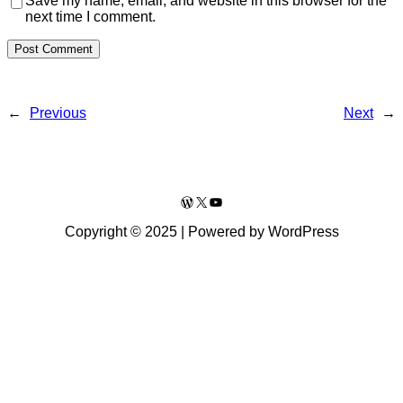
Save my name, email, and website in this browser for the
next time I comment.
←
Previous
Next
→
WordPress
X
YouTube
Copyright © 2025 | Powered by WordPress