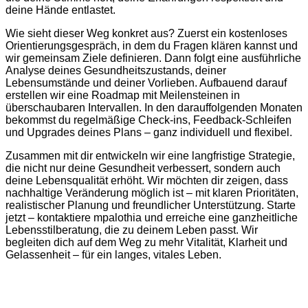
deine Hände entlastet.
Wie sieht dieser Weg konkret aus? Zuerst ein kostenloses
Orientierungsgespräch, in dem du Fragen klären kannst und
wir gemeinsam Ziele definieren. Dann folgt eine ausführliche
Analyse deines Gesundheitszustands, deiner
Lebensumstände und deiner Vorlieben. Aufbauend darauf
erstellen wir eine Roadmap mit Meilensteinen in
überschaubaren Intervallen. In den darauffolgenden Monaten
bekommst du regelmäßige Check-ins, Feedback-Schleifen
und Upgrades deines Plans – ganz individuell und flexibel.
Zusammen mit dir entwickeln wir eine langfristige Strategie,
die nicht nur deine Gesundheit verbessert, sondern auch
deine Lebensqualität erhöht. Wir möchten dir zeigen, dass
nachhaltige Veränderung möglich ist – mit klaren Prioritäten,
realistischer Planung und freundlicher Unterstützung. Starte
jetzt – kontaktiere mpalothia und erreiche eine ganzheitliche
Lebensstilberatung, die zu deinem Leben passt. Wir
begleiten dich auf dem Weg zu mehr Vitalität, Klarheit und
Gelassenheit – für ein langes, vitales Leben.