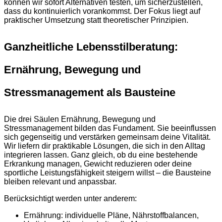
können wir sofort Alternativen testen, um sicherzustellen,
dass du kontinuierlich vorankommst. Der Fokus liegt auf
praktischer Umsetzung statt theoretischer Prinzipien.
Ganzheitliche Lebensstilberatung:
Ernährung, Bewegung und
Stressmanagement als Bausteine
Die drei Säulen Ernährung, Bewegung und
Stressmanagement bilden das Fundament. Sie beeinflussen
sich gegenseitig und verstärken gemeinsam deine Vitalität.
Wir liefern dir praktikable Lösungen, die sich in den Alltag
integrieren lassen. Ganz gleich, ob du eine bestehende
Erkrankung managen, Gewicht reduzieren oder deine
sportliche Leistungsfähigkeit steigern willst – die Bausteine
bleiben relevant und anpassbar.
Berücksichtigt werden unter anderem:
Ernährung: individuelle Pläne, Nährstoffbalancen,