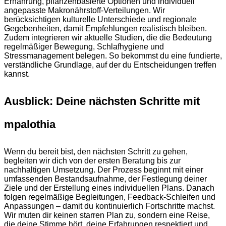
Ernährung, pflanzenbasierte Optionen und individuell
angepasste Makronährstoff-Verteilungen. Wir
berücksichtigen kulturelle Unterschiede und regionale
Gegebenheiten, damit Empfehlungen realistisch bleiben.
Zudem integrieren wir aktuelle Studien, die die Bedeutung
regelmäßiger Bewegung, Schlafhygiene und
Stressmanagement belegen. So bekommst du eine fundierte,
verständliche Grundlage, auf der du Entscheidungen treffen
kannst.
Ausblick: Deine nächsten Schritte mit
mpalothia
Wenn du bereit bist, den nächsten Schritt zu gehen,
begleiten wir dich von der ersten Beratung bis zur
nachhaltigen Umsetzung. Der Prozess beginnt mit einer
umfassenden Bestandsaufnahme, der Festlegung deiner
Ziele und der Erstellung eines individuellen Plans. Danach
folgen regelmäßige Begleitungen, Feedback-Schleifen und
Anpassungen – damit du kontinuierlich Fortschritte machst.
Wir muten dir keinen starren Plan zu, sondern eine Reise,
die deine Stimme hört, deine Erfahrungen respektiert und