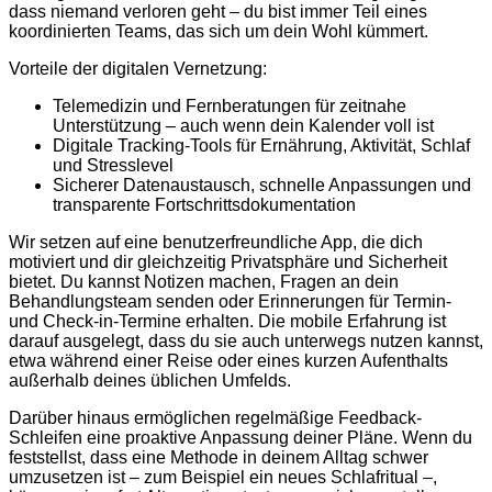
dass niemand verloren geht – du bist immer Teil eines
koordinierten Teams, das sich um dein Wohl kümmert.
Vorteile der digitalen Vernetzung:
Telemedizin und Fernberatungen für zeitnahe
Unterstützung – auch wenn dein Kalender voll ist
Digitale Tracking-Tools für Ernährung, Aktivität, Schlaf
und Stresslevel
Sicherer Datenaustausch, schnelle Anpassungen und
transparente Fortschrittsdokumentation
Wir setzen auf eine benutzerfreundliche App, die dich
motiviert und dir gleichzeitig Privatsphäre und Sicherheit
bietet. Du kannst Notizen machen, Fragen an dein
Behandlungsteam senden oder Erinnerungen für Termin-
und Check-in-Termine erhalten. Die mobile Erfahrung ist
darauf ausgelegt, dass du sie auch unterwegs nutzen kannst,
etwa während einer Reise oder eines kurzen Aufenthalts
außerhalb deines üblichen Umfelds.
Darüber hinaus ermöglichen regelmäßige Feedback-
Schleifen eine proaktive Anpassung deiner Pläne. Wenn du
feststellst, dass eine Methode in deinem Alltag schwer
umzusetzen ist – zum Beispiel ein neues Schlafritual –,