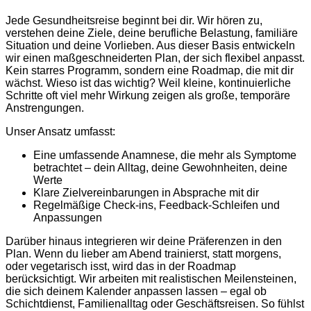
Jede Gesundheitsreise beginnt bei dir. Wir hören zu,
verstehen deine Ziele, deine berufliche Belastung, familiäre
Situation und deine Vorlieben. Aus dieser Basis entwickeln
wir einen maßgeschneiderten Plan, der sich flexibel anpasst.
Kein starres Programm, sondern eine Roadmap, die mit dir
wächst. Wieso ist das wichtig? Weil kleine, kontinuierliche
Schritte oft viel mehr Wirkung zeigen als große, temporäre
Anstrengungen.
Unser Ansatz umfasst:
Eine umfassende Anamnese, die mehr als Symptome
betrachtet – dein Alltag, deine Gewohnheiten, deine
Werte
Klare Zielvereinbarungen in Absprache mit dir
Regelmäßige Check-ins, Feedback-Schleifen und
Anpassungen
Darüber hinaus integrieren wir deine Präferenzen in den
Plan. Wenn du lieber am Abend trainierst, statt morgens,
oder vegetarisch isst, wird das in der Roadmap
berücksichtigt. Wir arbeiten mit realistischen Meilensteinen,
die sich deinem Kalender anpassen lassen – egal ob
Schichtdienst, Familienalltag oder Geschäftsreisen. So fühlst