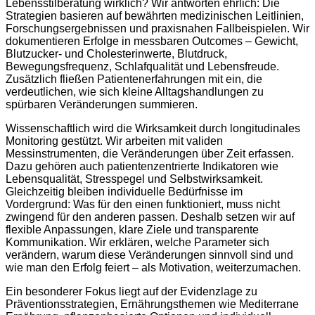
Lebensstilberatung wirklich? Wir antworten ehrlich: Die
Strategien basieren auf bewährten medizinischen Leitlinien,
Forschungsergebnissen und praxisnahen Fallbeispielen. Wir
dokumentieren Erfolge in messbaren Outcomes – Gewicht,
Blutzucker- und Cholesterinwerte, Blutdruck,
Bewegungsfrequenz, Schlafqualität und Lebensfreude.
Zusätzlich fließen Patientenerfahrungen mit ein, die
verdeutlichen, wie sich kleine Alltagshandlungen zu
spürbaren Veränderungen summieren.
Wissenschaftlich wird die Wirksamkeit durch longitudinales
Monitoring gestützt. Wir arbeiten mit validen
Messinstrumenten, die Veränderungen über Zeit erfassen.
Dazu gehören auch patientenzentrierte Indikatoren wie
Lebensqualität, Stresspegel und Selbstwirksamkeit.
Gleichzeitig bleiben individuelle Bedürfnisse im
Vordergrund: Was für den einen funktioniert, muss nicht
zwingend für den anderen passen. Deshalb setzen wir auf
flexible Anpassungen, klare Ziele und transparente
Kommunikation. Wir erklären, welche Parameter sich
verändern, warum diese Veränderungen sinnvoll sind und
wie man den Erfolg feiert – als Motivation, weiterzumachen.
Ein besonderer Fokus liegt auf der Evidenzlage zu
Präventionsstrategien, Ernährungsthemen wie Mediterrane