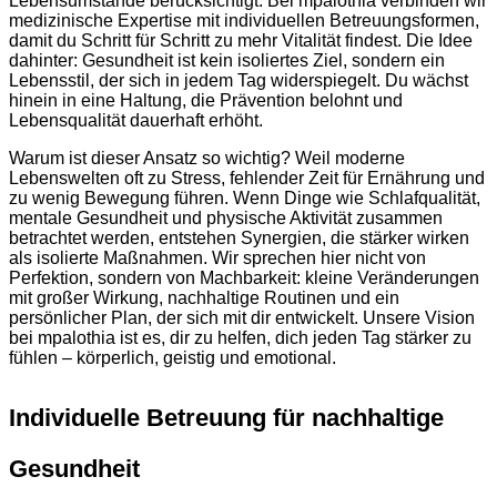
Lebensumstände berücksichtigt. Bei mpalothia verbinden wir
medizinische Expertise mit individuellen Betreuungsformen,
damit du Schritt für Schritt zu mehr Vitalität findest. Die Idee
dahinter: Gesundheit ist kein isoliertes Ziel, sondern ein
Lebensstil, der sich in jedem Tag widerspiegelt. Du wächst
hinein in eine Haltung, die Prävention belohnt und
Lebensqualität dauerhaft erhöht.
Warum ist dieser Ansatz so wichtig? Weil moderne
Lebenswelten oft zu Stress, fehlender Zeit für Ernährung und
zu wenig Bewegung führen. Wenn Dinge wie Schlafqualität,
mentale Gesundheit und physische Aktivität zusammen
betrachtet werden, entstehen Synergien, die stärker wirken
als isolierte Maßnahmen. Wir sprechen hier nicht von
Perfektion, sondern von Machbarkeit: kleine Veränderungen
mit großer Wirkung, nachhaltige Routinen und ein
persönlicher Plan, der sich mit dir entwickelt. Unsere Vision
bei mpalothia ist es, dir zu helfen, dich jeden Tag stärker zu
fühlen – körperlich, geistig und emotional.
Individuelle Betreuung für nachhaltige
Gesundheit