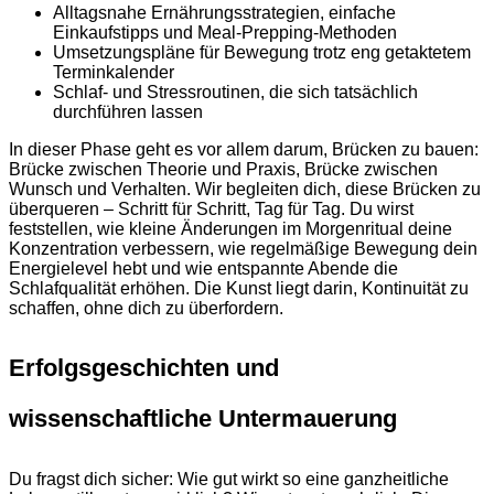
Alltagsnahe Ernährungsstrategien, einfache
Einkaufstipps und Meal-Prepping-Methoden
Umsetzungspläne für Bewegung trotz eng getaktetem
Terminkalender
Schlaf- und Stressroutinen, die sich tatsächlich
durchführen lassen
In dieser Phase geht es vor allem darum, Brücken zu bauen:
Brücke zwischen Theorie und Praxis, Brücke zwischen
Wunsch und Verhalten. Wir begleiten dich, diese Brücken zu
überqueren – Schritt für Schritt, Tag für Tag. Du wirst
feststellen, wie kleine Änderungen im Morgenritual deine
Konzentration verbessern, wie regelmäßige Bewegung dein
Energielevel hebt und wie entspannte Abende die
Schlafqualität erhöhen. Die Kunst liegt darin, Kontinuität zu
schaffen, ohne dich zu überfordern.
Erfolgsgeschichten und
wissenschaftliche Untermauerung
Du fragst dich sicher: Wie gut wirkt so eine ganzheitliche