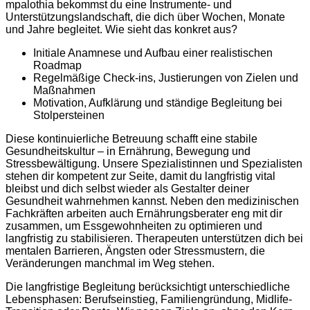
mpalothia bekommst du eine Instrumente- und
Unterstützungslandschaft, die dich über Wochen, Monate
und Jahre begleitet. Wie sieht das konkret aus?
Initiale Anamnese und Aufbau einer realistischen
Roadmap
Regelmäßige Check-ins, Justierungen von Zielen und
Maßnahmen
Motivation, Aufklärung und ständige Begleitung bei
Stolpersteinen
Diese kontinuierliche Betreuung schafft eine stabile
Gesundheitskultur – in Ernährung, Bewegung und
Stressbewältigung. Unsere Spezialistinnen und Spezialisten
stehen dir kompetent zur Seite, damit du langfristig vital
bleibst und dich selbst wieder als Gestalter deiner
Gesundheit wahrnehmen kannst. Neben den medizinischen
Fachkräften arbeiten auch Ernährungsberater eng mit dir
zusammen, um Essgewohnheiten zu optimieren und
langfristig zu stabilisieren. Therapeuten unterstützen dich bei
mentalen Barrieren, Ängsten oder Stressmustern, die
Veränderungen manchmal im Weg stehen.
Die langfristige Begleitung berücksichtigt unterschiedliche
Lebensphasen: Berufseinstieg, Familiengründung, Midlife-