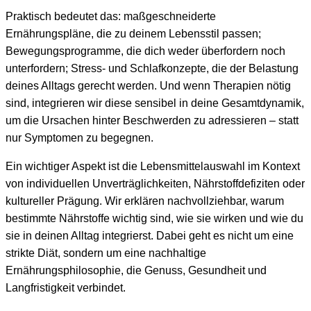
Praktisch bedeutet das: maßgeschneiderte
Ernährungspläne, die zu deinem Lebensstil passen;
Bewegungsprogramme, die dich weder überfordern noch
unterfordern; Stress- und Schlafkonzepte, die der Belastung
deines Alltags gerecht werden. Und wenn Therapien nötig
sind, integrieren wir diese sensibel in deine Gesamtdynamik,
um die Ursachen hinter Beschwerden zu adressieren – statt
nur Symptomen zu begegnen.
Ein wichtiger Aspekt ist die Lebensmittelauswahl im Kontext
von individuellen Unverträglichkeiten, Nährstoffdefiziten oder
kultureller Prägung. Wir erklären nachvollziehbar, warum
bestimmte Nährstoffe wichtig sind, wie sie wirken und wie du
sie in deinen Alltag integrierst. Dabei geht es nicht um eine
strikte Diät, sondern um eine nachhaltige
Ernährungsphilosophie, die Genuss, Gesundheit und
Langfristigkeit verbindet.