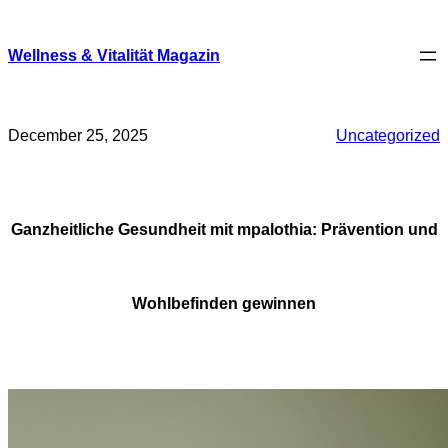
Skip
to
content
Wellness & Vitalität Magazin
December 25, 2025
Uncategorized
Ganzheitliche Gesundheit mit mpalothia: Prävention und
Wohlbefinden gewinnen