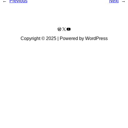
←
Previous
Next
→
WordPress
X
YouTube
Copyright © 2025 | Powered by WordPress