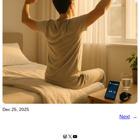
Dec 25, 2025
Next
→
WordPress
X
YouTube