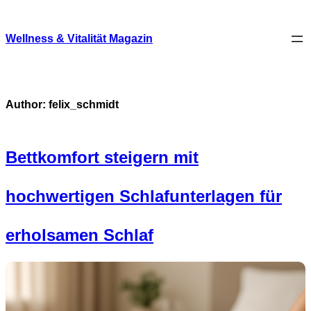
Skip
to
content
Wellness & Vitalität Magazin
Author:
felix_schmidt
Bettkomfort steigern mit
hochwertigen Schlafunterlagen für
erholsamen Schlaf