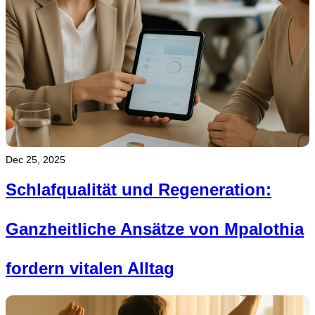
Dec 25, 2025
Schlafqualität und Regeneration:
Ganzheitliche Ansätze von Mpalothia
fordern vitalen Alltag